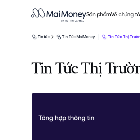
Sản phẩm
Về chúng tô
Tin tức
Tin Tức MaiMoney
Tin Tức Thị Trườ
Tin Tức Thị Trườ