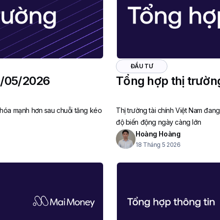
ĐẦU TƯ
3/05/2026
Tổng hợp thị trườn
 hóa mạnh hơn sau chuỗi tăng kéo
Thị trường tài chính Việt Nam đan
độ biến động ngày càng lớn
Hoàng Hoàng
18 Tháng 5 2026