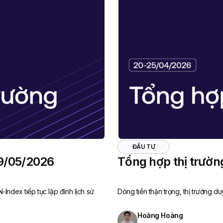
ĐẦU TƯ
09/05/2026
Tổng hợp thị trườ
N-Index tiếp tục lập đỉnh lịch sử
Dòng tiền thận trọng, thị trường du
Hoàng Hoàng