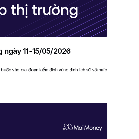
g ngày 11-15/05/2026
g bước vào giai đoạn kiểm định vùng đỉnh lịch sử với mức