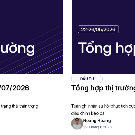
ĐẦU TƯ
7/07/2026
Tổng hợp thị trườ
 trạng thái thận trọng
Tuần ghi nhận sự hồi phục tích cự
điều chỉnh kéo dài
Hoàng Hoàng
29 Tháng 6 2026