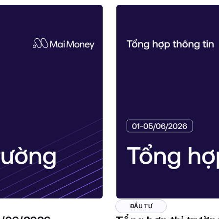
ĐẦU TƯ