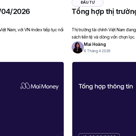
ĐẦU TƯ
7/04/2026
Tổng hợp thị trườ
Việt Nam, với VN-Index tiếp tục nối
Thị trường tài chính Việt Nam đang
sách tiền tệ và dòng vốn chọn lọc.
Mai Hoàng
6 Tháng 4 2026