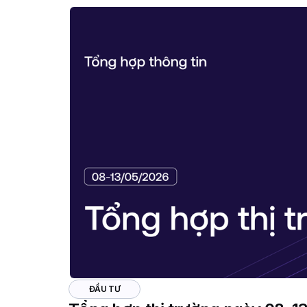
ĐẦU TƯ