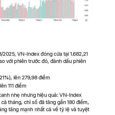
8/2025, VN-Index đóng cửa tại 1.682,21
so với phiên trước đó, đánh dấu phiên
21%), lên 279,98 điểm
ên 111 điểm
c xanh nhẹ nhưng hiệu quả: VN-Index
i cả tháng, chỉ số đã tăng gần 180 điểm,
ng tăng mạnh nhất cả về tỷ lệ và tuyệt