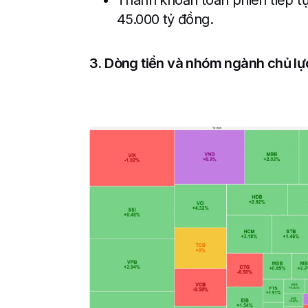
Thanh khoản toàn phiên tiếp tục
45.000 tỷ đồng.
3. Dòng tiền và nhóm ngành chủ lự