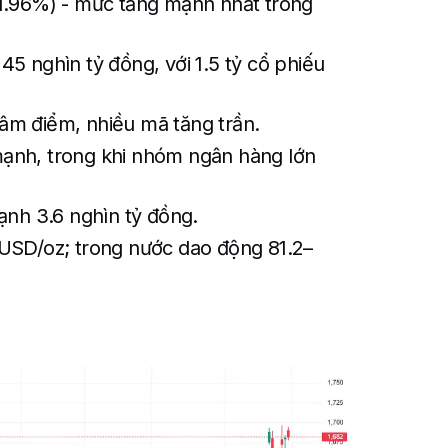
1.96%) - mức tăng mạnh nhất trong
5 nghìn tỷ đồng, với 1.5 tỷ cổ phiếu
âm điểm, nhiều mã tăng trần.
ạnh, trong khi nhóm ngân hàng lớn
ạnh 3.6 nghìn tỷ đồng.
USD/oz; trong nước dao động 81.2–