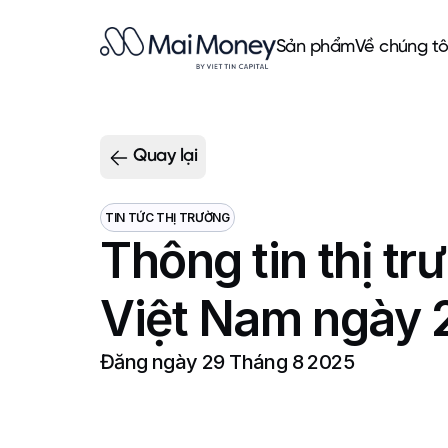
Sản phẩm
Về chúng tô
Quay lại
TIN TỨC THỊ TRƯỜNG
Thông tin thị tr
Việt Nam ngày 
Đăng ngày
29 Tháng 8 2025