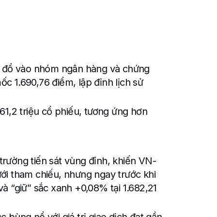
ạt đổ vào nhóm ngân hàng và chứng
c 1.690,76 điểm, lập đỉnh lịch sử
61,2 triệu cổ phiếu, tương ứng hơn
ị trường tiến sát vùng đỉnh, khiến VN-
ới tham chiếu, nhưng ngay trước khi
và “giữ” sắc xanh +0,08% tại 1.682,21