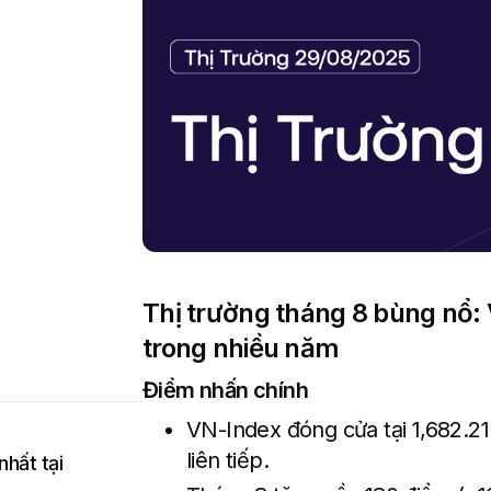
Thị trường tháng 8 bùng nổ:
trong nhiều năm
Điểm nhấn chính
VN-Index đóng cửa tại 1,682.21
liên tiếp.
nhất tại