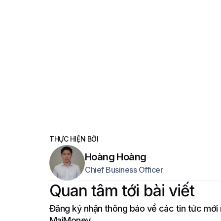
THỰC HIỆN BỞI
Hoàng Hoàng
Chief Business Officer
Quan tâm tới bài viết
Đăng ký nhận thông báo về các tin tức mới 
MaiMoney