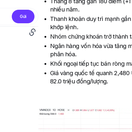
Tháng 8 tăng gần 180 điểm (+1
nhiều năm.
Gửi
Thanh khoản duy trì mạnh gần 4
khớp lệnh.
Nhóm chứng khoán trở thành t
Ngân hàng vốn hóa vừa tăng m
phân hóa.
Khối ngoại tiếp tục bán ròng m
Giá vàng quốc tế quanh 2,480 
82.0 triệu đồng/lượng.