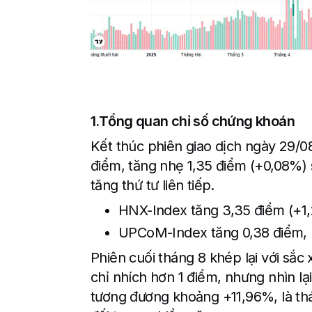
1.Tổng quan chỉ số chứng khoán
Kết thúc phiên giao dịch ngày 29/0
điểm, tăng nhẹ 1,35 điểm (+0,08%) 
tăng thứ tư liên tiếp.
HNX-Index tăng 3,35 điểm (+1,
UPCoM-Index tăng 0,38 điểm, l
Phiên cuối tháng 8 khép lại với sắ
chỉ nhích hơn 1 điểm, nhưng nhìn lạ
tương đương khoảng +11,96%, là thá