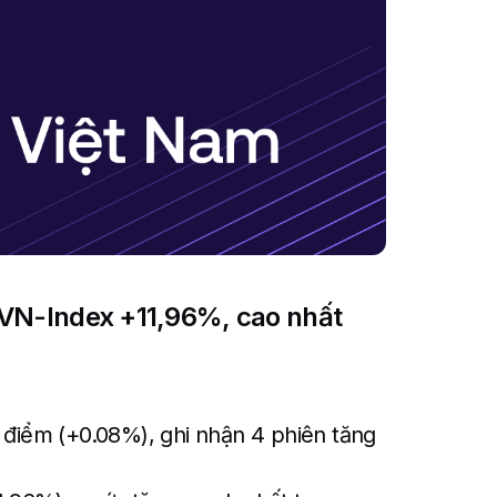
 VN-Index +11,96%, cao nhất
 điểm (+0.08%), ghi nhận 4 phiên tăng