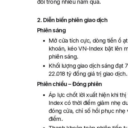
đối trong nhiều năm qua.
2. Diễn biến phiên giao dịch
Phiên sáng
Mở cửa tích cực, dòng tiền ồ 
khoán, kéo VN-Index bật lên mố
phiên sáng.
Khối lượng giao dịch sáng đạt 7
22.018 tỷ đồng giá trị giao dịch.
Phiên chiều – Đóng phiên
Áp lực chốt lời xuất hiện khi th
Index có thời điểm giảm nhẹ dư
đóng cửa, chỉ số hồi phục nhẹ 
điểm.