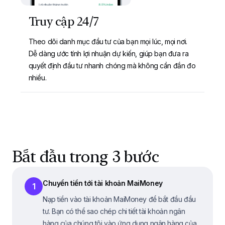
Truy cập 24/7
Theo dõi danh mục đầu tư của bạn mọi lúc, mọi nơi.
Dễ dàng ước tính lợi nhuận dự kiến, giúp bạn đưa ra
quyết định đầu tư nhanh chóng mà không cần đắn đo
nhiều.
Bắt đầu trong 3 bước
Chuyển tiền tới tài khoản MaiMoney
1
Nạp tiền vào tài khoản MaiMoney để bắt đầu đầu
tư. Bạn có thể sao chép chi tiết tài khoản ngân
hàng của chúng tôi vào ứng dụng ngân hàng của