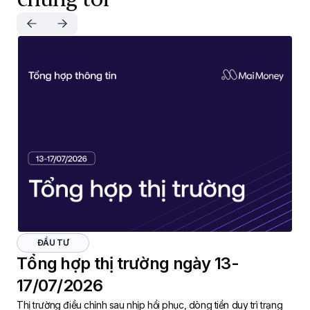
ĐẦU TƯ
Tổng hợp thị trường ngày 13-
17/07/2026
Thị trường điều chỉnh sau nhịp hồi phục, dòng tiền duy trì trạng