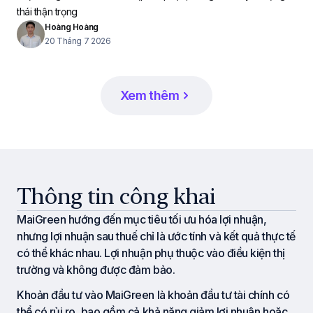
thái thận trọng
Hoàng Hoàng
20 Tháng 7 2026
Xem thêm
Thông tin công khai
MaiGreen hướng đến mục tiêu tối ưu hóa lợi nhuận,
nhưng lợi nhuận sau thuế chỉ là ước tính và kết quả thực tế
có thể khác nhau. Lợi nhuận phụ thuộc vào điều kiện thị
trường và không được đảm bảo.
Khoản đầu tư vào MaiGreen là khoản đầu tư tài chính có
thể có rủi ro, bao gồm cả khả năng giảm lợi nhuận hoặc