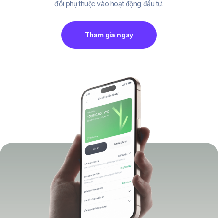
đổi phụ thuộc vào hoạt động đầu tư.
Tham gia ngay