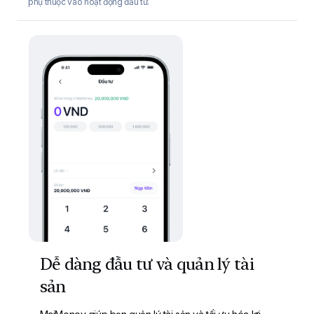
phụ thuộc vào hoạt động đầu tư.
Dễ dàng đầu tư và quản lý tài
sản