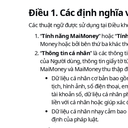
Điều 1. Các định nghĩa v
Các thuật ngữ được sử dụng tại Điều kh
“
Tính năng MaiMoney
” hoặc “
Tín
Money hoặc bởi bên thứ ba khác 
“
Thông tin cá nhân
” là các thông 
của Người dùng, thông tin giấy tờ 
MaiMoney và MaiMoney thu thập đư
Dữ liệu cá nhân cơ bản bao gồm 
tịch, hình ảnh, số điện thoại,
tài khoản số, dữ liệu cá nhân 
liền với cá nhân hoặc giúp xác 
Dữ liệu cá nhân nhạy cảm bao g
định của pháp luật.