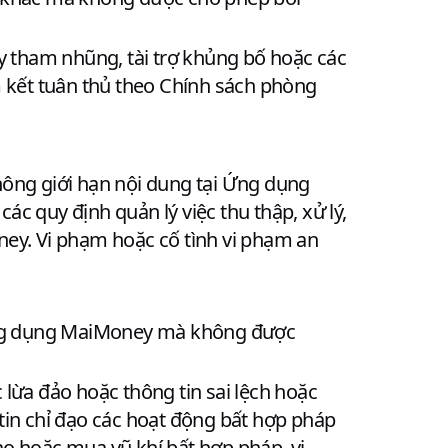
tham nhũng, tài trợ khủng bố hoặc các
 kết tuân thủ theo Chính sách phòng
không giới hạn nội dung tại Ứng dụng
 quy định quản lý việc thu thập, xử lý,
ey. Vi phạm hoặc cố tình vi phạm an
 Ứng dụng MaiMoney mà không được
 lừa đảo hoặc thông tin sai lệch hoặc
tin chỉ đạo các hoạt động bất hợp pháp
o hoặc mua vũ khí bất hợp pháp, vi