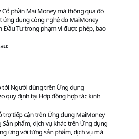
ty Cổ phần Mai Money mà thông qua đó
ột ứng dụng công nghệ do MaiMoney
ẩm Đầu Tư trong phạm vi được phép, bao
au:
p tới Người dùng trên Ứng dụng
 quy định tại Hợp đồng hợp tác kinh
ỗ trợ tiếp cận trên Ứng dụng MaiMoney
ng Sản phẩm, dịch vụ khác trên Ứng dụng
ơng ứng với từng sản phẩm, dịch vụ mà