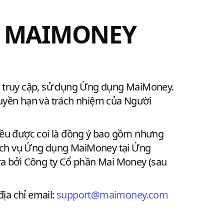
G MAIMONEY
hi truy cập, sử dụng Ứng dụng MaiMoney.
quyền hạn và trách nhiệm của Người
ều được coi là đồng ý bao gồm nhưng
 Dịch vụ Ứng dụng MaiMoney tại Ứng
a bởi Công ty Cổ phần Mai Money (sau
a chỉ email:
support@maimoney.com