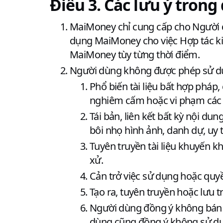
Điều 3. Các lưu ý tro
MaiMoney chỉ cung cấp cho Người d
dụng MaiMoney cho việc Hợp tác ki
MaiMoney tùy từng thời điểm.
Người dùng không được phép sử d
Phổ biến tài liệu bất hợp pháp
nghiêm cấm hoặc vi phạm các 
Tái bản, liên kết bất kỳ nội 
bôi nhọ hình ảnh, danh dự, uy 
Tuyên truyền tài liệu khuyến k
xử.
Cản trở việc sử dụng hoặc quy
Tạo ra, tuyên truyền hoặc lưu 
Người dùng đồng ý không bán 
dùng cũng đồng ý không sử d