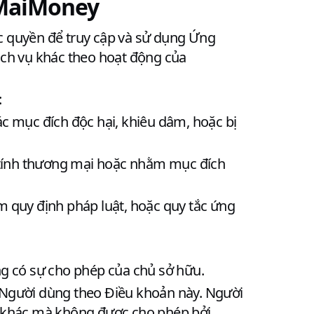
 MaiMoney
c quyền để truy cập và sử dụng Ứng
ịch vụ khác theo hoạt động của
:
ác mục đích độc hại, khiêu dâm, hoặc bị
 tính thương mại hoặc nhằm mục đích
ạm quy định pháp luật, hoặc quy tắc ứng
ông có sự cho phép của chủ sở hữu.
 Người dùng theo Điều khoản này. Người
khác mà không được cho phép bởi