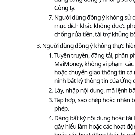
Công ty.
Người dùng đồng ý không sử d
mục đích khác không được phép
chống rửa tiền, tài trợ khủng 
Người dùng đồng ý không thực hiệ
Tuyên truyền, đăng tải, phân p
MaiMoney, không vi phạm các qu
hoặc chuyển giao thông tin cá
ninh bất kỳ thông tin của Ứng
Lấy, nhập nội dung, mã lệnh 
Tập hợp, sao chép hoặc nhân 
phép.
Đăng bất kỳ nội dung hoặc tài l
gây hiểu lầm hoặc các hoạt độ
hoặc các hoạt động khác bị ng