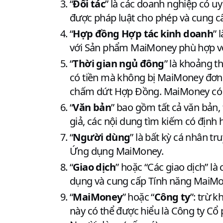
“
Đối tác
” là các doanh nghiệp có uy
được pháp luật cho phép và cung 
“
Hợp đồng Hợp tác kinh doanh
” 
với Sản phẩm MaiMoney phù hợp với
“
Thời gian ngủ đông
” là khoảng 
có tiền mà không bị MaiMoney đơ
chấm dứt Hợp Đồng. MaiMoney có t
“
Văn bản
” bao gồm tất cả văn bản, 
giả, các nội dung tìm kiếm có định
“
Người dùng
” là bất kỳ cá nhân 
Ứng dụng MaiMoney.
“
Giao dịch
” hoặc “Các giao dịch” 
dụng và cung cấp Tính năng MaiMo
“
MaiMoney
” hoặc “
Công ty
”: trừ 
này có thể được hiểu là Công ty Cổ