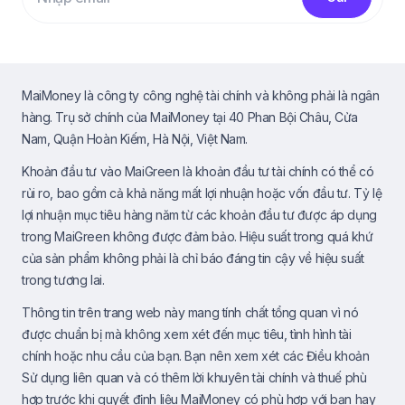
MaiMoney là công ty công nghệ tài chính và không phải là ngân
hàng. Trụ sở chính của MaiMoney tại 40 Phan Bội Châu, Cửa
Nam, Quận Hoàn Kiếm, Hà Nội, Việt Nam.
Khoản đầu tư vào MaiGreen là khoản đầu tư tài chính có thể có
rủi ro, bao gồm cả khả năng mất lợi nhuận hoặc vốn đầu tư. Tỷ lệ
lợi nhuận mục tiêu hàng năm từ các khoản đầu tư được áp dụng
trong MaiGreen không được đảm bảo. Hiệu suất trong quá khứ
của sản phẩm không phải là chỉ báo đáng tin cậy về hiệu suất
trong tương lai.
Thông tin trên trang web này mang tính chất tổng quan vì nó
được chuẩn bị mà không xem xét đến mục tiêu, tình hình tài
chính hoặc nhu cầu của bạn. Bạn nên xem xét các Điều khoản
Sử dụng liên quan và có thêm lời khuyên tài chính và thuế phù
hợp trước khi quyết định liệu MaiMoney có phù hợp với bạn hay