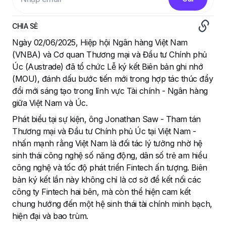
CHIA SẺ
Ngày 02/06/2025, Hiệp hội Ngân hàng Việt Nam
(VNBA) và Cơ quan Thương mại và Đầu tư Chính phủ
Úc (Austrade) đã tổ chức Lễ ký kết Biên bản ghi nhớ
(MOU), đánh dấu bước tiến mới trong hợp tác thúc đẩy
đổi mới sáng tạo trong lĩnh vực Tài chính - Ngân hàng
giữa Việt Nam và Úc.
Phát biểu tại sự kiện, ông Jonathan Saw - Tham tán
Thương mại và Đầu tư Chính phủ Úc tại Việt Nam -
nhấn mạnh rằng Việt Nam là đối tác lý tưởng nhờ hệ
sinh thái công nghệ số năng động, dân số trẻ am hiểu
công nghệ và tốc độ phát triển Fintech ấn tượng. Biên
bản ký kết lần này không chỉ là cơ sở để kết nối các
công ty Fintech hai bên, mà còn thể hiện cam kết
chung hướng đến một hệ sinh thái tài chính minh bạch,
hiện đại và bao trùm.