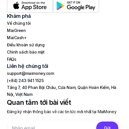
Khám phá
Về chúng tôi
MaiGreen
MaiCash+
Điều khoản sử dụng
Chính sách bảo mật
FAQs
Liên hệ chúng tôi
support@maimoney.com
(+84) 243 941 1525
Tầng 7, 40 Phan Bội Châu, Cửa Nam, Quận Hoàn Kiếm, Hà
Nội, Việt Nam
Quan tâm tới bài viết
Đăng ký nhận thông báo về các tin tức mới nhất tại MaiMoney
Gửi